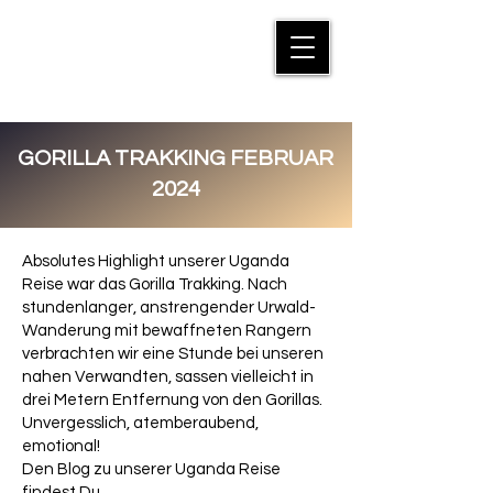
MANFRED SUTER
GORILLA TRAKKING FEBRUAR
2024
Absolutes Highlight unserer Uganda
Reise war das Gorilla Trakking. Nach
stundenlanger, anstrengender Urwald-
Wanderung mit bewaffneten Rangern
verbrachten wir eine Stunde bei unseren
nahen Verwandten, sassen vielleicht in
drei Metern Entfernung von den Gorillas.
Unvergesslich, atemberaubend,
emotional!
Den Blog zu unserer Uganda Reise
findest Du