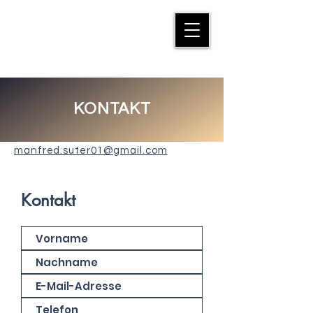
MANFRED SUTER
KONTAKT
manfred.suter01@gmail.com
Kontakt