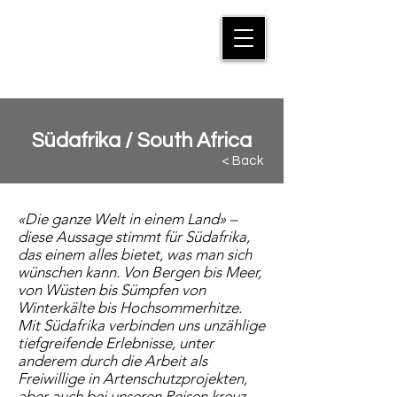
MANFRED SUTER
Südafrika / South Africa
< Back
«Die ganze Welt in einem Land» –
diese Aussage stimmt für Südafrika,
das einem alles bietet, was man sich
wünschen kann. Von Bergen bis Meer,
von Wüsten bis Sümpfen von
Winterkälte bis Hochsommerhitze.
Mit Südafrika verbinden uns unzählige
tiefgreifende Erlebnisse, unter
anderem durch die Arbeit als
Freiwillige in Artenschutzprojekten,
aber auch bei unseren Reisen kreuz