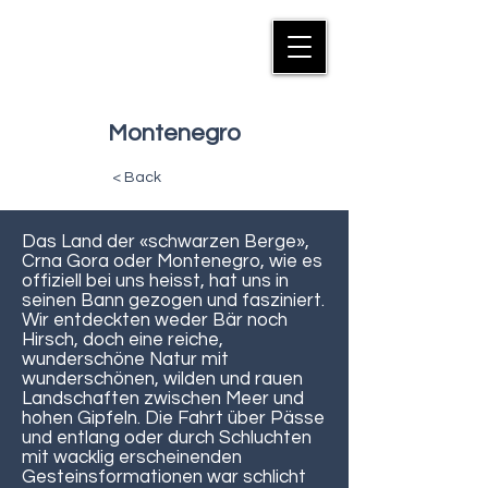
MANFRED SUTER
Montenegro
< Back
Das Land der «schwarzen Berge»,
Crna Gora oder Montenegro, wie es
offiziell bei uns heisst, hat uns in
seinen Bann gezogen und fasziniert.
Wir entdeckten weder Bär noch
Hirsch, doch eine reiche,
wunderschöne Natur mit
wunderschönen, wilden und rauen
Landschaften zwischen Meer und
hohen Gipfeln. Die Fahrt über Pässe
und entlang oder durch Schluchten
mit wacklig erscheinenden
Gesteinsformationen war schlicht