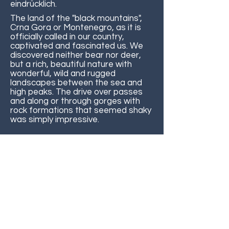
eindrücklich.
The land of the "black mountains",
Crna Gora or Montenegro, as it is
officially called in our country,
captivated and fascinated us. We
discovered neither bear nor deer,
but a rich, beautiful nature with
wonderful, wild and rugged
landscapes between the sea and
high peaks. The drive over passes
and along or through gorges with
rock formations that seemed shaky
was simply impressive.