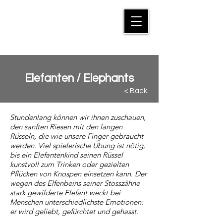
MANFRED SUTER
Elefanten / Elephants
< Back
Stundenlang können wir ihnen zuschauen,
den sanften Riesen mit den langen
Rüsseln, die wie unsere Finger gebraucht
werden. Viel spielerische Übung ist nötig,
bis ein Elefantenkind seinen Rüssel
kunstvoll zum Trinken oder gezielten
Pflücken von Knospen einsetzen kann. Der
wegen des Elfenbeins seiner Stosszähne
stark gewilderte Elefant weckt bei
Menschen unterschiedlichste Emotionen:
er wird geliebt, gefürchtet und gehasst.