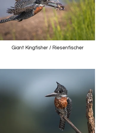
Giant Kingfisher / Riesenfischer