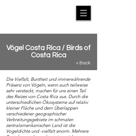
MANFRED SUTER
Vögel Costa Rica / Birds of
Costa Rica
< Back
Die Vielfalt, Buntheit und immerwährende
Präsenz von Vögeln, wenn auch teilweise
sehr versteckt, machen für uns einen Teil
des Reizes von Costa Rica aus. Durch die
unterschiedlichen Ökosysteme auf relativ
kleiner Fläche und dem Überlappen
verschiedener geographischer
Verbreitungsgebiete im schmalen
zentralamerikanischen Land ist die
Vogeldichte und -vielfalt enorm. Mehrere