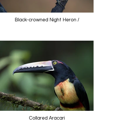
Black-crowned Night Heron /
Collared Aracari