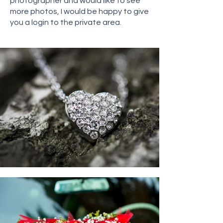
photographer and would like to see
more photos, I would be happy to give
you a login to the private area.