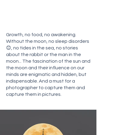
für einen Fotografen ein Muss, um
sie einzufangen und in Bilder zu
bannen.
Growth, no food, no awakening.
Without the moon, no sleep disorders
😊, no tides in the sea, no stories
about the rabbit or the man in the
moon... The fascination of the sun and
the moon and their influence on our
minds are enigmatic and hidden, but
indispensable. And a must for a
photographer to capture them and
capture them in pictures.