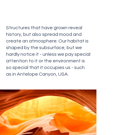
vereinnahmt - wie etwa im Antelope
Canyon, USA.
Structures that have grown reveal
history, but also spread mood and
create an atmosphere. Our habitat is
shaped by the subsurface, but we
hardly notice it - unless we pay special
attention to it or the environment is
so special that it occupies us - such
as in Antelope Canyon, USA.