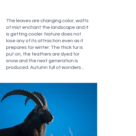
Wunder...
The leaves are changing color, wafts
of mist enchant the landscape and it
is getting cooler. Nature does not
lose any of its attraction even as it
prepares for winter. The thick fur is
put on, the feathers are dyed for
snow and the next generation is
produced. Autumn full of wonders ...