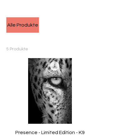
Start
All Products
Alle Produkte
Limitierte Auflage
Wildlife
5 Produkte
Filtern & sortieren
Presence - Limited Edition - K9